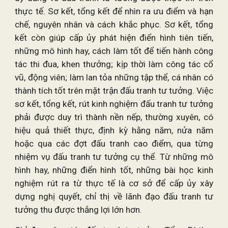
thực tế. Sơ kết, tổng kết để nhìn ra ưu điểm và hạn
chế, nguyên nhân và cách khắc phục. Sơ kết, tổng
kết còn giúp cấp ủy phát hiện điển hình tiên tiến,
những mô hình hay, cách làm tốt để tiến hành công
tác thi đua, khen thưởng; kịp thời làm công tác cổ
vũ, động viên; làm lan tỏa những tập thể, cá nhân có
thành tích tốt trên mặt trận đấu tranh tư tưởng. Việc
sơ kết, tổng kết, rút kinh nghiệm đấu tranh tư tưởng
phải được duy trì thành nền nếp, thường xuyên, có
hiệu quả thiết thực, định kỳ hằng năm, nửa năm
hoặc qua các đợt đấu tranh cao điểm, qua từng
nhiệm vụ đấu tranh tư tưởng cụ thể. Từ những mô
hình hay, những điển hình tốt, những bài học kinh
nghiệm rút ra từ thực tế là cơ sở để cấp ủy xây
dựng nghị quyết, chỉ thị về lãnh đạo đấu tranh tư
tưởng thu được thắng lợi lớn hơn.