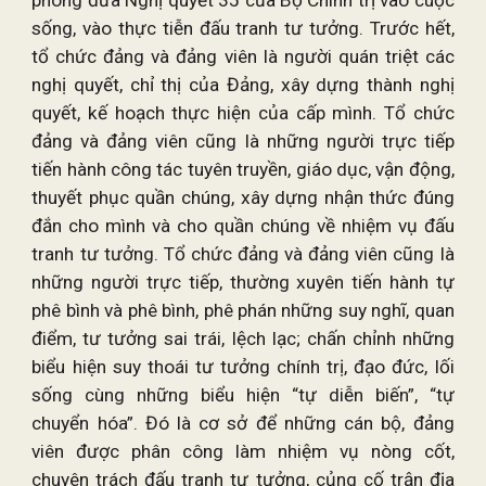
phong đưa Nghị quyết 35 của Bộ Chính trị vào cuộc
sống, vào thực tiễn đấu tranh tư tưởng. Trước hết,
tổ chức đảng và đảng viên là người quán triệt các
nghị quyết, chỉ thị của Đảng, xây dựng thành nghị
quyết, kế hoạch thực hiện của cấp mình. Tổ chức
đảng và đảng viên cũng là những người trực tiếp
tiến hành công tác tuyên truyền, giáo dục, vận động,
thuyết phục quần chúng, xây dựng nhận thức đúng
đắn cho mình và cho quần chúng về nhiệm vụ đấu
tranh tư tưởng. Tổ chức đảng và đảng viên cũng là
những người trực tiếp, thường xuyên tiến hành tự
phê bình và phê bình, phê phán những suy nghĩ, quan
điểm, tư tưởng sai trái, lệch lạc; chấn chỉnh những
biểu hiện suy thoái tư tưởng chính trị, đạo đức, lối
sống cùng những biểu hiện “tự diễn biến”, “tự
chuyển hóa”. Đó là cơ sở để những cán bộ, đảng
viên được phân công làm nhiệm vụ nòng cốt,
chuyên trách đấu tranh tư tưởng, củng cố trận địa