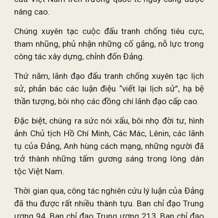
nâng cao.
Chúng xuyên tạc cuộc đấu tranh chống tiêu cực,
tham nhũng, phủ nhận những cố gắng, nỗ lực trong
công tác xây dựng, chỉnh đốn Đảng.
Thứ năm, lãnh đạo đấu tranh chống xuyên tạc lịch
sử, phản bác các luận điệu “viết lại lịch sử”, hạ bệ
thần tượng, bôi nhọ các đồng chí lãnh đạo cấp cao.
Đặc biệt, chúng ra sức nói xấu, bôi nhọ đời tư, hình
ảnh Chủ tịch Hồ Chí Minh, Các Mác, Lênin, các lãnh
tụ của Đảng, Anh hùng cách mạng, những người đã
trở thành những tấm gương sáng trong lòng dân
tộc Việt Nam.
Thời gian qua, công tác nghiên cứu lý luận của Đảng
đã thu được rất nhiều thành tựu. Ban chỉ đạo Trung
ương 94, Ban chỉ đạo Trung ương 213, Ban chỉ đạo