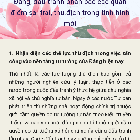
Đảng, đáu tranh phản bác các quan
điểm sai trái, thù địch trong tình hình
mới
1. Nhận diện các thế lực thù địch trong việc tấn
công vào nền tảng tư tưởng của Đảng hiện nay
Thứ nhất, là các lực lượng thù địch bao gồm cả
những người nghiên cứu lý luận, thực tiễn ở các
nước trong cuộc đấu tranh ý thức hệ giữa chủ nghĩa
xã hội và chủ nghĩa tư bản. Ngay ở các nước Tư bản
phát triển thì những nhà hoạt động chính trị thuộc
giới cầm quyền có tư tưởng tư bản theo kiểu truyền
thống và các nhà hoạt động chính trị thuộc giới cầm
quyền có tư tưởng xã hội chủ nghĩa cũng đấu tranh
lẫn nhau. Cuộc đấu tranh này không chỉ diễn ra ở dất