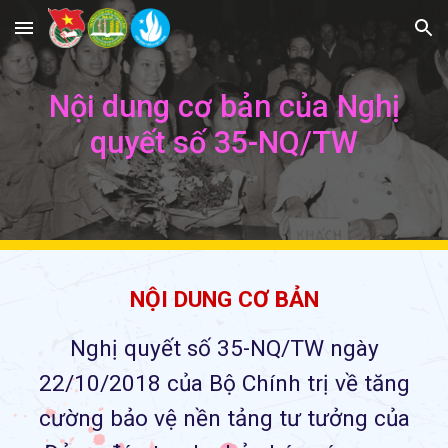
Skip to main content
Skip to navigation
Nội dung cơ bản của N
ghị
quyết số 35-NQ/TW
NỘI DUNG CƠ BẢN
Nghị quyết số 35-NQ/TW ngày
22/10/2018 của Bộ Chính trị về tăng
cường bảo vệ nền tảng tư tưởng của