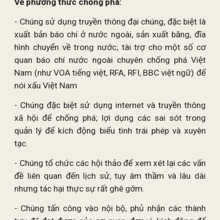
Về phương thức chống phá:
- Chúng sử dụng truyền thông đại chúng, đặc biệt là
xuất bản báo chí ở nước ngoài, sản xuất băng, đĩa
hình chuyển về trong nước; tài trợ cho một số cơ
quan báo chí nước ngoài chuyên chống phá Việt
Nam (như VOA tiếng việt, RFA, RFI, BBC việt ngữ) để
nói xấu Việt Nam
- Chúng đặc biệt sử dụng internet và truyền thông
xã hội để chống phá; lợi dụng các sai sót trong
quản lý để kích động biểu tình trái phép và xuyên
tạc.
- Chúng tổ chức các hội thảo để xem xét lại các vấn
đề liên quan đến lịch sử, tuy âm thầm và lâu dài
nhưng tác hại thực sự rất ghê gớm.
- Chúng tấn công vào nội bộ, phủ nhận các thành