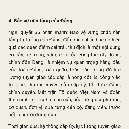
4. Bảo vệ nền tảng của Đảng
Nghị quyết 35 nhấn mạnh: Bảo vệ vững chắc nền
tảng tư tưởng của Đảng, đấu tranh phản bác có hiệu
quả các quan điểm sai trái, thù địch là một nội dung
cơ bản, hệ trọng, sống còn của công tác xây dựng,
chỉnh đốn Đảng; là nhiệm vụ quan trọng hàng đầu
của toàn Đảng, toàn quân, toàn dân, trong đó lực
lượng tuyên giáo các cấp là nòng cốt; là công việc
tự giác, thường xuyên của cấp uỷ, tổ chức đảng,
chính quyền, Mặt trận Tổ quốc Việt Nam và đoàn
thể chính trị - xã hội các cấp; của từng địa phương,
cơ quan, đơn vị, của từng cán bộ, đảng viên, trước
hết là người đứng đầu.
Thời gian qua, hệ thống cấp ủy, lực lượng tuyên giáo