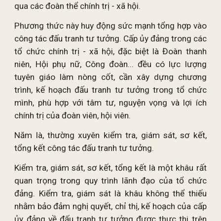
qua các đoàn thể chính trị - xã hội.
Phương thức này huy động sức mạnh tổng hợp vào
công tác đấu tranh tư tưởng. Cấp ủy đảng trong các
tổ chức chính trị - xã hội, đặc biệt là Đoàn thanh
niên, Hội phụ nữ, Công đoàn... đều có lực lượng
tuyên giáo làm nòng cốt, cần xây dựng chương
trình, kế hoạch đấu tranh tư tưởng trong tổ chức
mình, phù hợp với tâm tư, nguyện vọng và lợi ích
chính trị của đoàn viên, hội viên.
Năm là, thường xuyên kiểm tra, giám sát, sơ kết,
tổng kết công tác đấu tranh tư tưởng.
Kiểm tra, giám sát, sơ kết, tổng kết là một khâu rất
quan trọng trong quy trình lãnh đạo của tổ chức
đảng. Kiểm tra, giám sát là khâu không thể thiếu
nhằm bảo đảm nghị quyết, chỉ thị, kế hoạch của cấp
ủy đảng về đấu tranh tư tưởng được thực thi trên