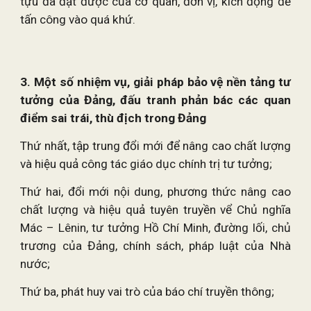
tựu đã đạt được của cơ quan, đơn vị, kích động để
tấn công vào quá khứ.
3. Một số nhiệm vụ, giải pháp bảo vệ nền tảng tư
tưởng của Đảng, đấu tranh phản bác các quan
điểm sai trái, thù địch trong Đảng
Thứ nhất, tập trung đổi mới để nâng cao chất lượng
và hiệu quả công tác giáo dục chính trị tư tưởng;
Thứ hai, đổi mới nội dung, phương thức nâng cao
chất lượng và hiệu quả tuyên truyền vể Chủ nghĩa
Mác – Lênin, tư tưởng Hồ Chí Minh, đường lối, chủ
trương của Đảng, chính sách, pháp luật của Nhà
nước;
Thứ ba, phát huy vai trò của báo chí truyền thông;