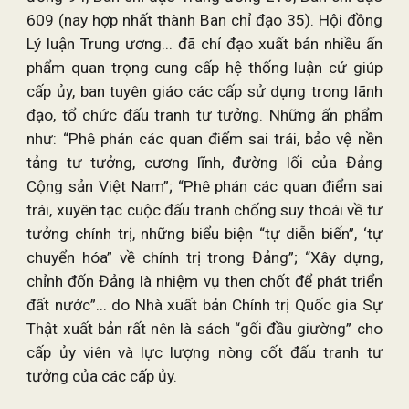
609 (nay hợp nhất thành Ban chỉ đạo 35). Hội đồng
Lý luận Trung ương... đã chỉ đạo xuất bản nhiều ấn
phẩm quan trọng cung cấp hệ thống luận cứ giúp
cấp ủy, ban tuyên giáo các cấp sử dụng trong lãnh
đạo, tổ chức đấu tranh tư tưởng. Những ấn phẩm
như: “Phê phán các quan điểm sai trái, bảo vệ nền
tảng tư tưởng, cương lĩnh, đường lối của Đảng
Cộng sản Việt Nam”; “Phê phán các quan điểm sai
trái, xuyên tạc cuộc đấu tranh chống suy thoái về tư
tưởng chính trị, những biểu biện “tự diễn biến”, ‘tự
chuyển hóa” về chính trị trong Đảng”; “Xây dựng,
chỉnh đốn Đảng là nhiệm vụ then chốt để phát triển
đất nước”... do Nhà xuất bản Chính trị Quốc gia Sự
Thật xuất bản rất nên là sách “gối đầu giường” cho
cấp ủy viên và lực lượng nòng cốt đấu tranh tư
tưởng của các cấp ủy.