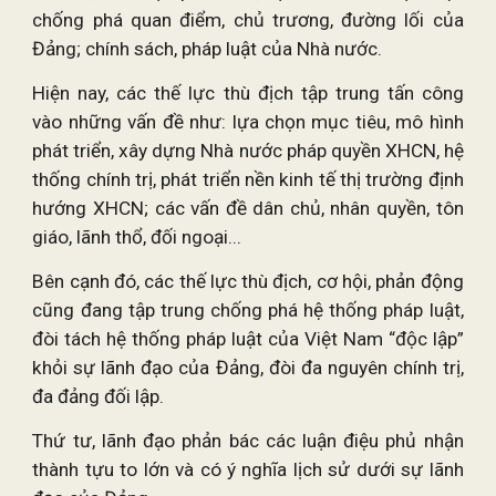
chống phá quan điểm, chủ trương, đường lối của
Đảng; chính sách, pháp luật của Nhà nước.
Hiện nay, các thế lực thù địch tập trung tấn công
vào những vấn đề như: lựa chọn mục tiêu, mô hình
phát triển, xây dựng Nhà nước pháp quyền XHCN, hệ
thống chính trị, phát triển nền kinh tế thị trường định
hướng XHCN; các vấn đề dân chủ, nhân quyền, tôn
giáo, lãnh thổ, đối ngoại...
Bên cạnh đó, các thế lực thù địch, cơ hội, phản động
cũng đang tập trung chống phá hệ thống pháp luật,
đòi tách hệ thống pháp luật của Việt Nam “độc lập”
khỏi sự lãnh đạo của Đảng, đòi đa nguyên chính trị,
đa đảng đối lập.
Thứ tư, lãnh đạo phản bác các luận điệu phủ nhận
thành tựu to lớn và có ý nghĩa lịch sử dưới sự lãnh