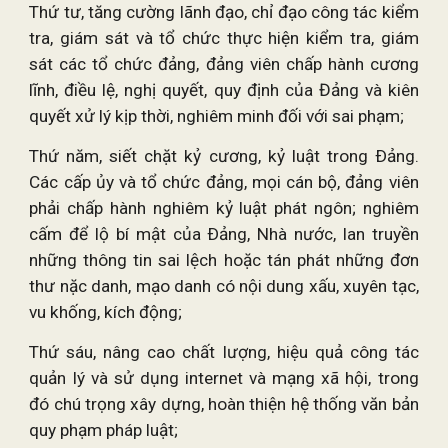
Thứ tư, tăng cường lãnh đạo, chỉ đạo công tác kiểm
tra, giám sát và tổ chức thực hiện kiểm tra, giám
sát các tổ chức đảng, đảng viên chấp hành cương
lĩnh, điều lệ, nghị quyết, quy định của Đảng và kiên
quyết xử lý kịp thời, nghiêm minh đối với sai phạm;
Thứ năm, siết chặt kỷ cương, kỷ luật trong Ðảng.
Các cấp ủy và tổ chức đảng, mọi cán bộ, đảng viên
phải chấp hành nghiêm kỷ luật phát ngôn; nghiêm
cấm để lộ bí mật của Ðảng, Nhà nước, lan truyền
những thông tin sai lệch hoặc tán phát những đơn
thư nặc danh, mạo danh có nội dung xấu, xuyên tạc,
vu khống, kích động;
Thứ sáu, nâng cao chất lượng, hiệu quả công tác
quản lý và sử dụng internet và mạng xã hội, trong
đó chú trọng xây dựng, hoàn thiện hệ thống văn bản
quy phạm pháp luật;