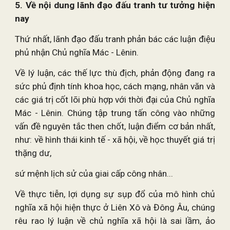
5. Về nội dung lãnh đạo đấu tranh tư tưởng hiện
nay
Thứ nhất, lãnh đạo đấu tranh phản bác các luận điệu
phủ nhận Chủ nghĩa Mác - Lênin.
Về lý luận, các thế lực thù địch, phản động đang ra
sức phủ định tính khoa học, cách mạng, nhân văn và
các giá trị cốt lõi phù hợp với thời đại của Chủ nghĩa
Mác - Lênin. Chúng tập trung tấn công vào những
vấn đề nguyên tắc then chốt, luận điểm cơ bản nhất,
như: về hình thái kinh tế - xã hội, về học thuyết giá trị
thặng dư,
sứ mệnh lịch sử của giai cấp công nhân...
Về thực tiễn, lợi dụng sự sụp đổ của mô hình chủ
nghĩa xã hội hiện thực ở Liên Xô và Đông Âu, chúng
rêu rao lý luận về chủ nghĩa xã hội là sai lầm, ảo