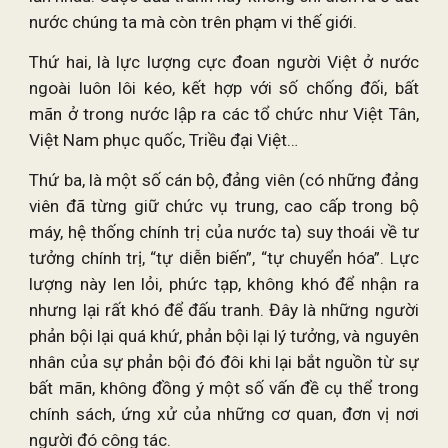
nước chúng ta mà còn trên phạm vi thế giới.
Thứ hai, là lực lượng cực đoan người Việt ở nước
ngoài luôn lôi kéo, kết hợp với số chống đối, bất
mãn ở trong nước lập ra các tổ chức như Việt Tân,
Việt Nam phục quốc, Triều đại Việt…
Thứ ba, là một số cán bộ, đảng viên (có những đảng
viên đã từng giữ chức vụ trung, cao cấp trong bộ
máy, hệ thống chính trị của nước ta) suy thoái về tư
tưởng chính trị, “tự diễn biến”, “tự chuyển hóa”. Lực
lượng này len lỏi, phức tạp, không khó để nhận ra
nhưng lại rất khó để đấu tranh. Đây là những người
phản bội lại quá khứ, phản bội lại lý tưởng, và nguyên
nhân của sự phản bội đó đôi khi lại bắt nguồn từ sự
bất mãn, không đồng ý một số vấn đề cụ thể trong
chính sách, ứng xử của những cơ quan, đơn vị nơi
người đó công tác.