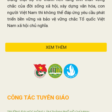
chắc của đời sống xã hội, xây dựng văn hóa, con
người Việt Nam thì không thể đáp ứng yêu cầu phát
triển bền vững và bảo vệ vững chắc Tổ quốc Việt
Nam xã hội chủ nghĩa.
XEM THÊM
CÔNG TÁC TUYÊN GIÁO
TRƯỜNG ĐẠI HỌC NÔNG LÂM THÀNH PHỐ HỒ CHÍ MINH