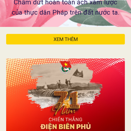
Chấm dứt hoàn toàn ách xâm lược
của thực dân Pháp trên đất nước ta.
XEM THÊM