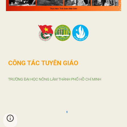
CÔNG TÁC TUYÊN GIÁO
TRƯỜNG ĐẠI HỌC NÔNG LÂM THÀNH PHỐ HỒ CHÍ MINH